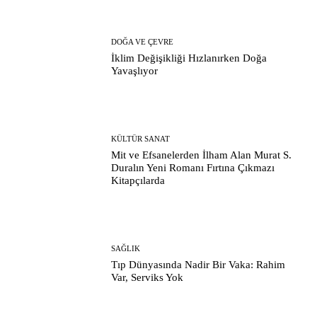
DOĞA VE ÇEVRE
İklim Değişikliği Hızlanırken Doğa
Yavaşlıyor
KÜLTÜR SANAT
Mit ve Efsanelerden İlham Alan Murat S.
Duralın Yeni Romanı Fırtına Çıkmazı
Kitapçılarda
SAĞLIK
Tıp Dünyasında Nadir Bir Vaka: Rahim
Var, Serviks Yok