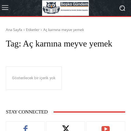
Ana Sayfa
Etiketler
Aç karnına meyve yemek
Tag:
Aç karnına meyve yemek
Gösterilecek bir içerik yok
STAY CONNECTED