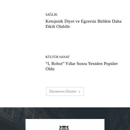
SAĞLIK
Ketojenik Diyet ve Egzersiz Birlikte Daha
Etkili Olabilir
KÜLTÜR SANAT
“I, Robot” Yıllar Sonra Yeniden Popüler
Oldu
Devamını Göster