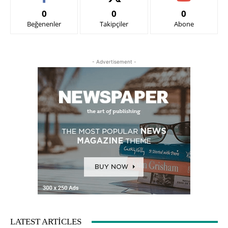
0
0
0
Beğenenler
Takipçiler
Abone
- Advertisement -
LATEST ARTICLES