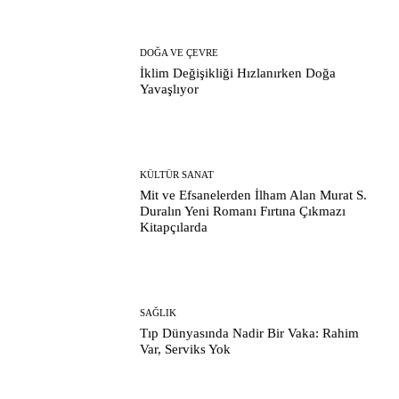
DOĞA VE ÇEVRE
İklim Değişikliği Hızlanırken Doğa
Yavaşlıyor
KÜLTÜR SANAT
Mit ve Efsanelerden İlham Alan Murat S.
Duralın Yeni Romanı Fırtına Çıkmazı
Kitapçılarda
SAĞLIK
Tıp Dünyasında Nadir Bir Vaka: Rahim
Var, Serviks Yok