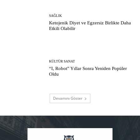
SAĞLIK
Ketojenik Diyet ve Egzersiz Birlikte Daha
Etkili Olabilir
KÜLTÜR SANAT
“I, Robot” Yıllar Sonra Yeniden Popüler
Oldu
Devamını Göster