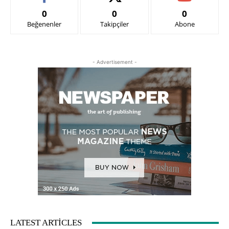
0
0
0
Beğenenler
Takipçiler
Abone
- Advertisement -
LATEST ARTICLES