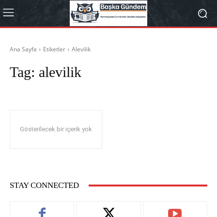
Ana Sayfa
Etiketler
Alevilik
Tag:
alevilik
Gösterilecek bir içerik yok
STAY CONNECTED