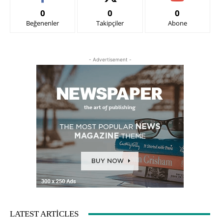
0
0
0
Beğenenler
Takipçiler
Abone
- Advertisement -
LATEST ARTICLES