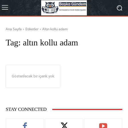
Ana Sayfa
Etiketler
Altın kollu adam
Tag:
altın kollu adam
Gösterilecek bir içerik yok
STAY CONNECTED