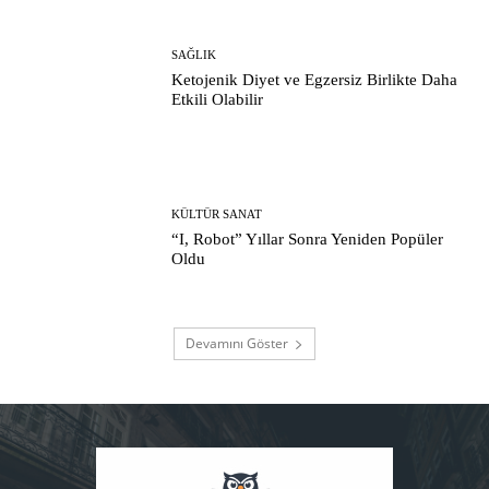
SAĞLIK
Ketojenik Diyet ve Egzersiz Birlikte Daha
Etkili Olabilir
KÜLTÜR SANAT
“I, Robot” Yıllar Sonra Yeniden Popüler
Oldu
Devamını Göster