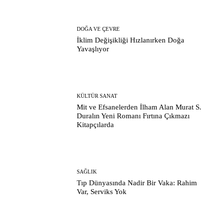
DOĞA VE ÇEVRE
İklim Değişikliği Hızlanırken Doğa
Yavaşlıyor
KÜLTÜR SANAT
Mit ve Efsanelerden İlham Alan Murat S.
Duralın Yeni Romanı Fırtına Çıkmazı
Kitapçılarda
SAĞLIK
Tıp Dünyasında Nadir Bir Vaka: Rahim
Var, Serviks Yok