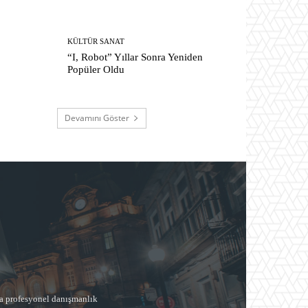
KÜLTÜR SANAT
“I, Robot” Yıllar Sonra Yeniden
Popüler Oldu
Devamını Göster
a profesyonel danışmanlık