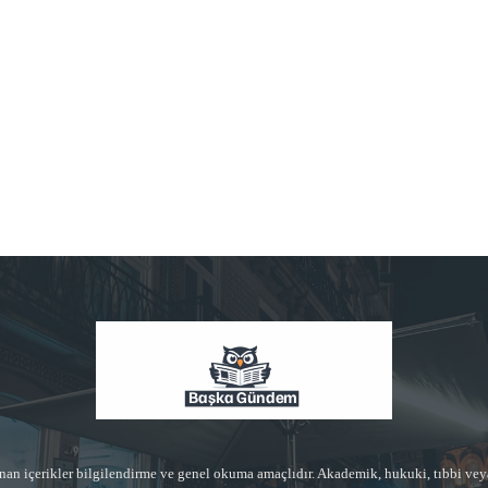
n içerikler bilgilendirme ve genel okuma amaçlıdır. Akademik, hukuki, tıbbi vey