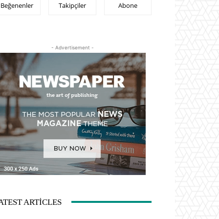
Beğenenler
Takipçiler
Abone
- Advertisement -
ATEST ARTICLES