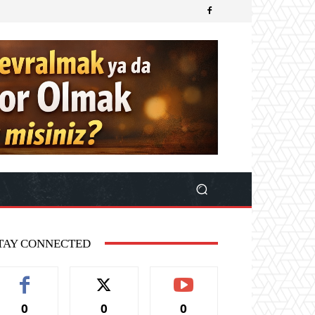
TAY CONNECTED
0
0
0