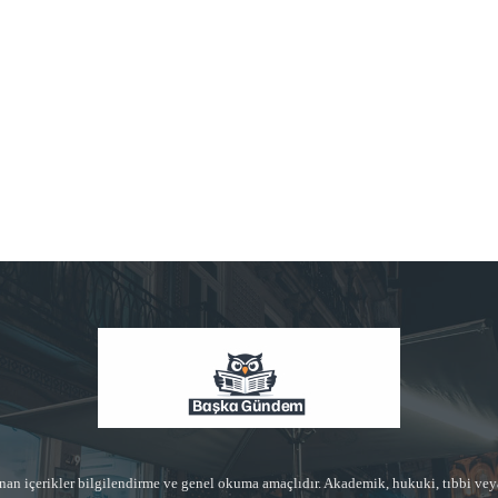
n içerikler bilgilendirme ve genel okuma amaçlıdır. Akademik, hukuki, tıbbi vey