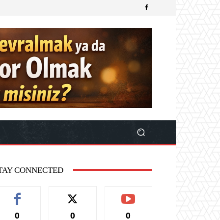
TAY CONNECTED
0
0
0