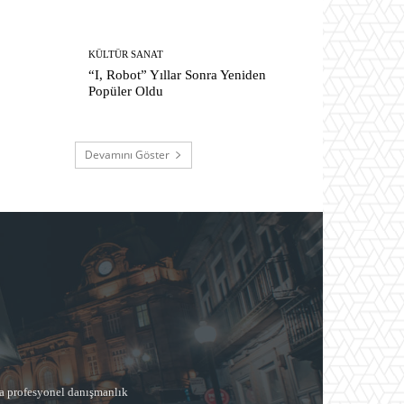
KÜLTÜR SANAT
“I, Robot” Yıllar Sonra Yeniden
Popüler Oldu
Devamını Göster
a profesyonel danışmanlık