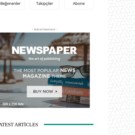
Beğenenler
Takipçiler
Abone
- Advertisement -
ATEST ARTICLES