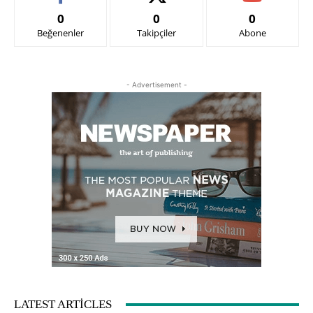
0
0
0
Beğenenler
Takipçiler
Abone
- Advertisement -
LATEST ARTICLES