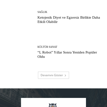
SAĞLIK
Ketojenik Diyet ve Egzersiz Birlikte Daha
Etkili Olabilir
KÜLTÜR SANAT
“I, Robot” Yıllar Sonra Yeniden Popüler
Oldu
Devamını Göster