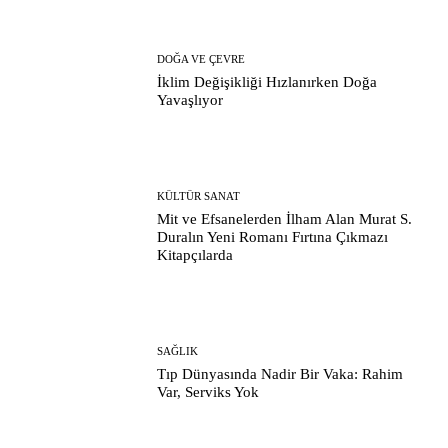
DOĞA VE ÇEVRE
İklim Değişikliği Hızlanırken Doğa
Yavaşlıyor
KÜLTÜR SANAT
Mit ve Efsanelerden İlham Alan Murat S.
Duralın Yeni Romanı Fırtına Çıkmazı
Kitapçılarda
SAĞLIK
Tıp Dünyasında Nadir Bir Vaka: Rahim
Var, Serviks Yok