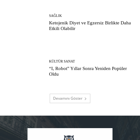
SAĞLIK
Ketojenik Diyet ve Egzersiz Birlikte Daha
Etkili Olabilir
KÜLTÜR SANAT
“I, Robot” Yıllar Sonra Yeniden Popüler
Oldu
Devamını Göster