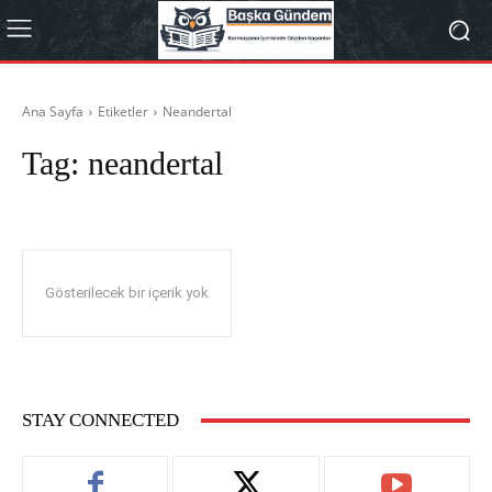
Ana Sayfa
Etiketler
Neandertal
Tag:
neandertal
Gösterilecek bir içerik yok
STAY CONNECTED