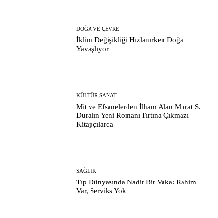
DOĞA VE ÇEVRE
İklim Değişikliği Hızlanırken Doğa
Yavaşlıyor
KÜLTÜR SANAT
Mit ve Efsanelerden İlham Alan Murat S.
Duralın Yeni Romanı Fırtına Çıkmazı
Kitapçılarda
SAĞLIK
Tıp Dünyasında Nadir Bir Vaka: Rahim
Var, Serviks Yok