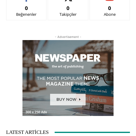
0
0
0
Beğenenler
Takipçiler
Abone
- Advertisement -
LATEST ARTICLES