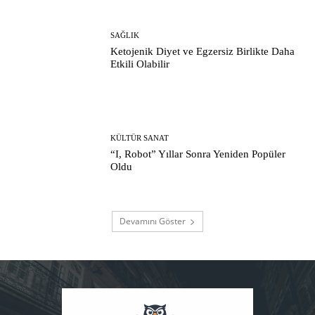
SAĞLIK
Ketojenik Diyet ve Egzersiz Birlikte Daha
Etkili Olabilir
KÜLTÜR SANAT
“I, Robot” Yıllar Sonra Yeniden Popüler
Oldu
Devamını Göster