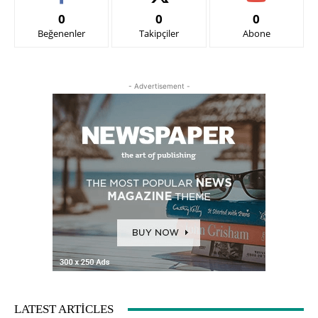
0
0
0
Beğenenler
Takipçiler
Abone
- Advertisement -
LATEST ARTICLES