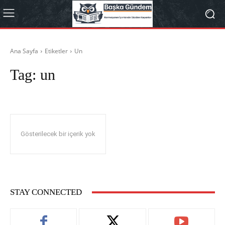
Ana Sayfa
Etiketler
Un
Tag:
un
Gösterilecek bir içerik yok
STAY CONNECTED