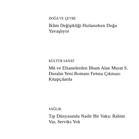
DOĞA VE ÇEVRE
İklim Değişikliği Hızlanırken Doğa
Yavaşlıyor
KÜLTÜR SANAT
Mit ve Efsanelerden İlham Alan Murat S.
Duralın Yeni Romanı Fırtına Çıkmazı
Kitapçılarda
SAĞLIK
Tıp Dünyasında Nadir Bir Vaka: Rahim
Var, Serviks Yok