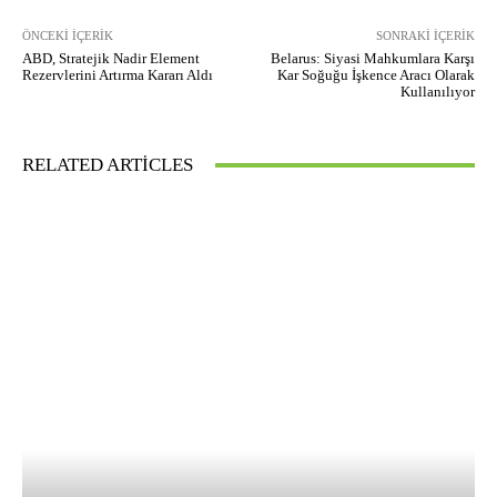
ÖNCEKI İÇERIK
SONRAKI İÇERIK
ABD, Stratejik Nadir Element
Belarus: Siyasi Mahkumlara Karşı
Rezervlerini Artırma Kararı Aldı
Kar Soğuğu İşkence Aracı Olarak
Kullanılıyor
RELATED ARTICLES