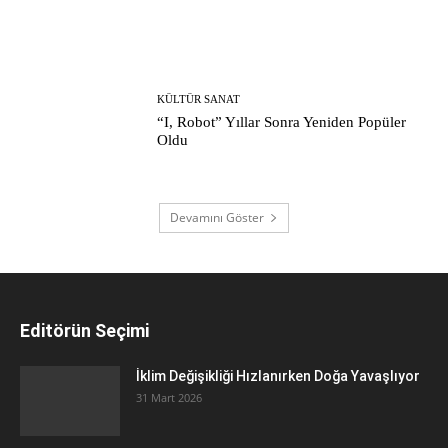
KÜLTÜR SANAT
“I, Robot” Yıllar Sonra Yeniden Popüler
Oldu
Devamını Göster
Editörün Seçimi
İklim Değişikliği Hızlanırken Doğa Yavaşlıyor
31 Mart 2026