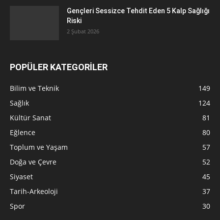
Gençleri Sessizce Tehdit Eden 5 Kalp Sağlığı
Riski
2 Şubat 2026
POPÜLER KATEGORİLER
Bilim ve Teknik
149
Sağlık
124
Kültür Sanat
81
Eğlence
80
Toplum ve Yaşam
57
Doğa ve Çevre
52
Siyaset
45
Tarih-Arkeoloji
37
Spor
30