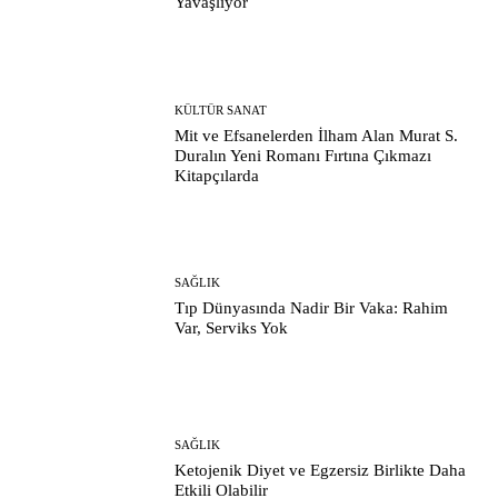
Yavaşlıyor
KÜLTÜR SANAT
Mit ve Efsanelerden İlham Alan Murat S.
Duralın Yeni Romanı Fırtına Çıkmazı
Kitapçılarda
SAĞLIK
Tıp Dünyasında Nadir Bir Vaka: Rahim
Var, Serviks Yok
SAĞLIK
Ketojenik Diyet ve Egzersiz Birlikte Daha
Etkili Olabilir