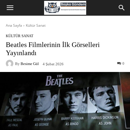
Ana Sayfa
Kültür Sanat
KÜLTÜR SANAT
Beatles Filmlerinin İlk Görselleri
Yayınlandı
By
Besime Gül
0
4 Şubat 2026