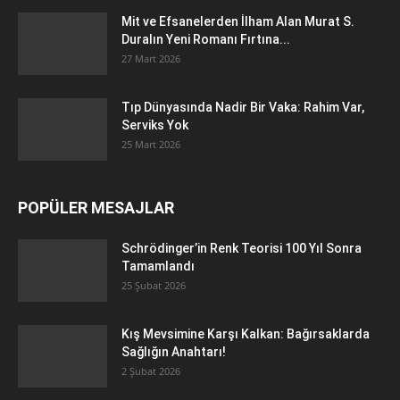
Mit ve Efsanelerden İlham Alan Murat S.
Duralın Yeni Romanı Fırtına...
27 Mart 2026
Tıp Dünyasında Nadir Bir Vaka: Rahim Var,
Serviks Yok
25 Mart 2026
POPÜLER MESAJLAR
Schrödinger’in Renk Teorisi 100 Yıl Sonra
Tamamlandı
25 Şubat 2026
Kış Mevsimine Karşı Kalkan: Bağırsaklarda
Sağlığın Anahtarı!
2 Şubat 2026