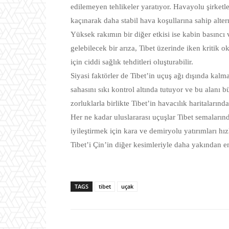
edilemeyen tehlikeler yaratıyor. Havayolu şirketle
kaçınarak daha stabil hava koşullarına sahip altern
Yüksek rakımın bir diğer etkisi ise kabin basıncı
gelebilecek bir arıza, Tibet üzerinde iken kritik 
için ciddi sağlık tehditleri oluşturabilir.
Siyasi faktörler de Tibet’in uçuş ağı dışında kalm
sahasını sıkı kontrol altında tutuyor ve bu alanı 
zorluklarla birlikte Tibet’in havacılık haritaların
Her ne kadar uluslararası uçuşlar Tibet semalarınd
iyileştirmek için kara ve demiryolu yatırımları hı
Tibet’i Çin’in diğer kesimleriyle daha yakından e
TAGS
tibet
uçak