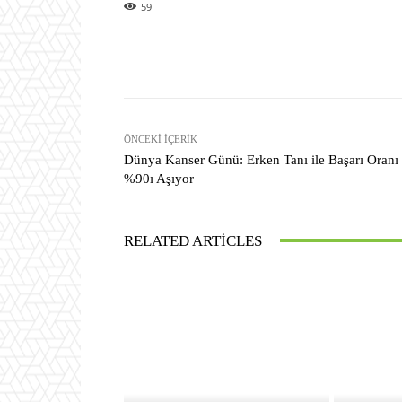
59
Facebook
Paylaş
ÖNCEKI İÇERIK
Dünya Kanser Günü: Erken Tanı ile Başarı Oranı
%90ı Aşıyor
RELATED ARTICLES