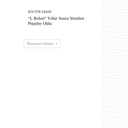
KÜLTÜR SANAT
“I, Robot” Yıllar Sonra Yeniden
Popüler Oldu
Devamını Göster