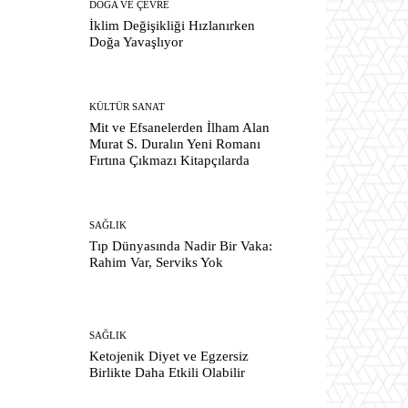
DOĞA VE ÇEVRE
İklim Değişikliği Hızlanırken
Doğa Yavaşlıyor
KÜLTÜR SANAT
Mit ve Efsanelerden İlham Alan
Murat S. Duralın Yeni Romanı
Fırtına Çıkmazı Kitapçılarda
SAĞLIK
Tıp Dünyasında Nadir Bir Vaka:
Rahim Var, Serviks Yok
SAĞLIK
Ketojenik Diyet ve Egzersiz
Birlikte Daha Etkili Olabilir