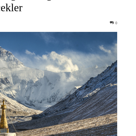
ekler
0