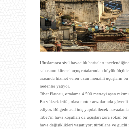
Uluslararası sivil havacılık haritaları incelendiğ
sahasının küresel uçuş rotalarından büyük ölçüd
arasında hizmet veren uzun menzilli uçuşların bu 
nedenler yatıyor.
Tibet Platosu, ortalama 4.500 metreyi aşan rakımı
Bu yüksek irtifa, olası motor arızalarında güvenli 
ediyor. Bölgede acil iniş yapılabilecek havaalanları
Tibet’in hava koşulları da uçuşları zora sokan bir
hava değişiklikleri yaşanıyor; türbülans ve güçlü