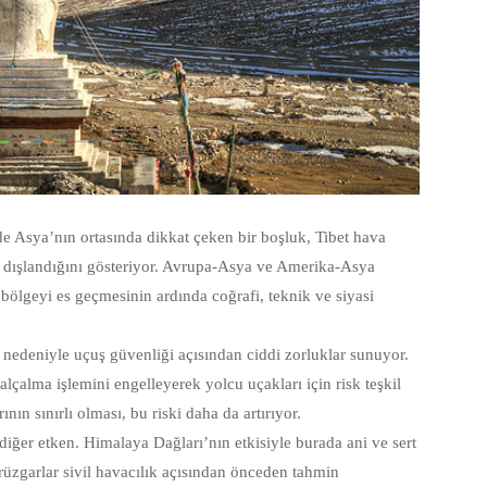
inde Asya’nın ortasında dikkat çeken bir boşluk, Tibet hava
e dışlandığını gösteriyor. Avrupa-Asya ve Amerika-Asya
bölgeyi es geçmesinin ardında coğrafi, teknik ve siyasi
 nedeniyle uçuş güvenliği açısından ciddi zorluklar sunuyor.
alçalma işlemini engelleyerek yolcu uçakları için risk teşkil
nın sınırlı olması, bu riski daha da artırıyor.
 diğer etken. Himalaya Dağları’nın etkisiyle burada ani ve sert
 rüzgarlar sivil havacılık açısından önceden tahmin