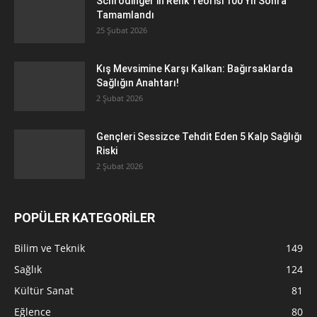
Schrödinger’in Renk Teorisi 100 Yıl Sonra
Tamamlandı
25 Şubat 2026
Kış Mevsimine Karşı Kalkan: Bağırsaklarda
Sağlığın Anahtarı!
2 Şubat 2026
Gençleri Sessizce Tehdit Eden 5 Kalp Sağlığı
Riski
2 Şubat 2026
POPÜLER KATEGORİLER
Bilim ve Teknik
149
Sağlık
124
Kültür Sanat
81
Eğlence
80