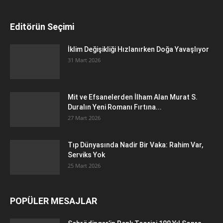
Editörün Seçimi
İklim Değişikliği Hızlanırken Doğa Yavaşlıyor
31 Mart 2026
Mit ve Efsanelerden İlham Alan Murat S.
Duralın Yeni Romanı Fırtına...
27 Mart 2026
Tıp Dünyasında Nadir Bir Vaka: Rahim Var,
Serviks Yok
25 Mart 2026
POPÜLER MESAJLAR