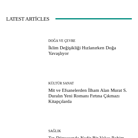
LATEST ARTICLES
DOĞA VE ÇEVRE
İklim Değişikliği Hızlanırken Doğa
Yavaşlıyor
KÜLTÜR SANAT
Mit ve Efsanelerden İlham Alan Murat S.
Duralın Yeni Romanı Fırtına Çıkmazı
Kitapçılarda
SAĞLIK