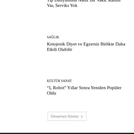
Tıp Dünyasında Nadir Bir Vaka: Rahim
Var, Serviks Yok
SAĞLIK
Ketojenik Diyet ve Egzersiz Birlikte Daha
Etkili Olabilir
KÜLTÜR SANAT
“I, Robot” Yıllar Sonra Yeniden Popüler
Oldu
Devamını Göster