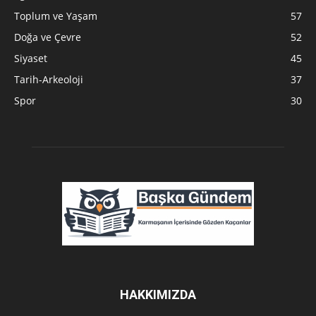
Toplum ve Yaşam
57
Doğa ve Çevre
52
Siyaset
45
Tarih-Arkeoloji
37
Spor
30
HAKKIMIZDA