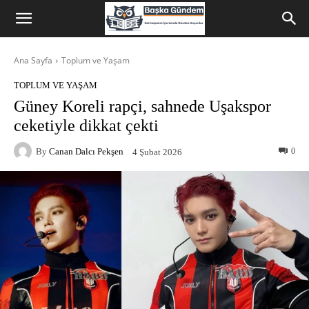
Ana Sayfa
Toplum ve Yaşam
TOPLUM VE YAŞAM
Güney Koreli rapçi, sahnede Uşakspor
ceketiyle dikkat çekti
By
Canan Dalcı Pekşen
0
4 Şubat 2026