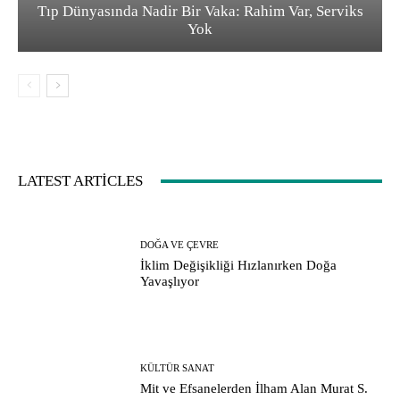
Tıp Dünyasında Nadir Bir Vaka: Rahim Var, Serviks
Yok
LATEST ARTICLES
DOĞA VE ÇEVRE
İklim Değişikliği Hızlanırken Doğa
Yavaşlıyor
KÜLTÜR SANAT
Mit ve Efsanelerden İlham Alan Murat S.