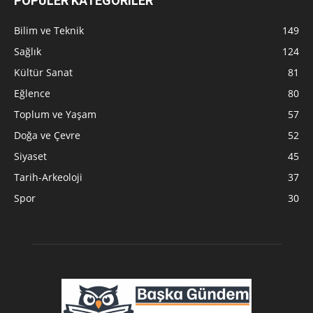
POPÜLER KATEGORİLER
Bilim ve Teknik
149
Sağlık
124
Kültür Sanat
81
Eğlence
80
Toplum ve Yaşam
57
Doğa ve Çevre
52
Siyaset
45
Tarih-Arkeoloji
37
Spor
30