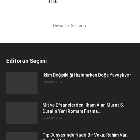
Oldu
Devamını Göster
Editörün Seçimi
İklim Değişikliği Hızlanırken Doğa Yavaşlıyor
31 Mart 2026
Mit ve Efsanelerden İlham Alan Murat S.
Duralın Yeni Romanı Fırtına...
27 Mart 2026
Tıp Dünyasında Nadir Bir Vaka: Rahim Var,