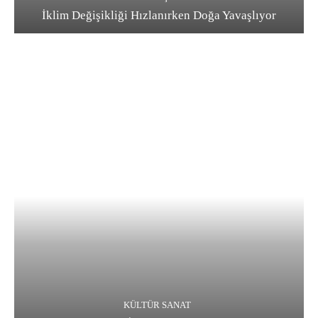
İklim Değişikliği Hızlanırken Doğa Yavaşlıyor
KÜLTÜR SANAT