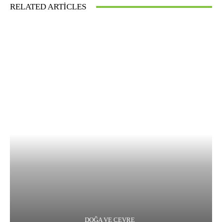
RELATED ARTICLES
DOĞA VE ÇEVRE