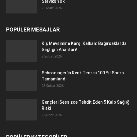
Serviks Yok
25 Mart 2026
POPÜLER MESAJLAR
Kış Mevsimine Karşı Kalkan: Bağırsaklarda
Sağlığın Anahtarı!
2 Şubat 2026
Schrödinger’in Renk Teorisi 100 Yıl Sonra
Tamamlandı
25 Şubat 2026
Gençleri Sessizce Tehdit Eden 5 Kalp Sağlığı
Riski
2 Şubat 2026