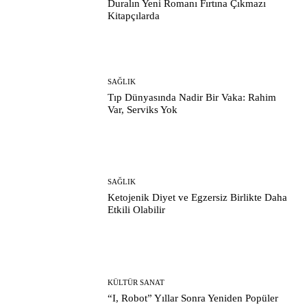
Duralın Yeni Romanı Fırtına Çıkmazı
Kitapçılarda
SAĞLIK
Tıp Dünyasında Nadir Bir Vaka: Rahim
Var, Serviks Yok
SAĞLIK
Ketojenik Diyet ve Egzersiz Birlikte Daha
Etkili Olabilir
KÜLTÜR SANAT
“I, Robot” Yıllar Sonra Yeniden Popüler