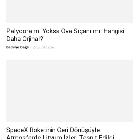
Palyoora mı Yoksa Ova Sıçanı mı: Hangisi
Daha Orjinal?
Bedriye Dağlı
-
27 Şubat 2026
SpaceX Roketinin Geri Dönüşüyle
Atmosferde Lityum İzleri Tespit Edildi