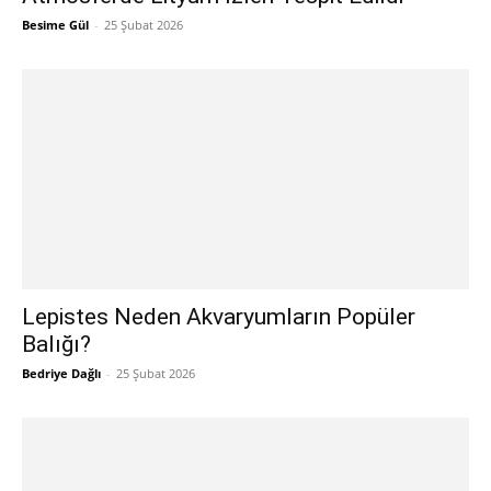
Besime Gül
-
25 Şubat 2026
Lepistes Neden Akvaryumların Popüler
Balığı?
Bedriye Dağlı
-
25 Şubat 2026