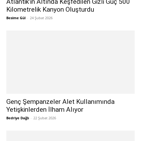
Atlantik’in Altında Keşfedilen Gizli Güç 500
Kilometrelik Kanyon Oluşturdu
Besime Gül
-
24 Şubat 2026
Genç Şempanzeler Alet Kullanımında
Yetişkinlerden İlham Alıyor
Bedriye Dağlı
-
22 Şubat 2026