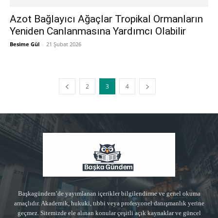
Azot Bağlayıcı Ağaçlar Tropikal Ormanların
Yeniden Canlanmasına Yardımcı Olabilir
Besime Gül
-
21 Şubat 2026
2
3
4
Başkagündem’de yayımlanan içerikler bilgilendirme ve genel okuma
amaçlıdır. Akademik, hukuki, tıbbi veya profesyonel danışmanlık yerine
geçmez. Sitemizde ele alınan konular çeşitli açık kaynaklar ve güncel