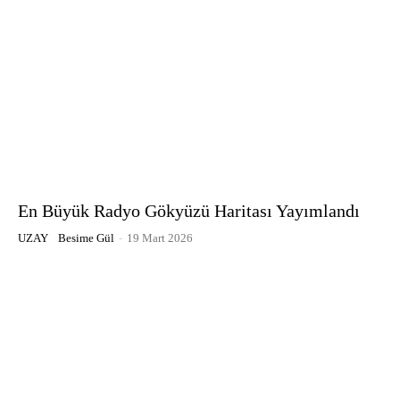
En Büyük Radyo Gökyüzü Haritası Yayımlandı
UZAY
Besime Gül
-
19 Mart 2026