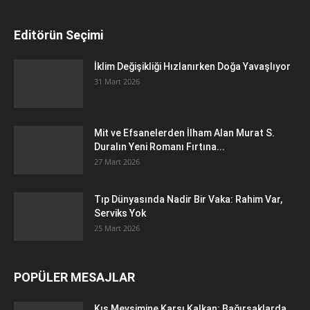
Editörün Seçimi
İklim Değişikliği Hızlanırken Doğa Yavaşlıyor
31 Mart 2026
Mit ve Efsanelerden İlham Alan Murat S.
Duralın Yeni Romanı Fırtına...
27 Mart 2026
Tıp Dünyasında Nadir Bir Vaka: Rahim Var,
Serviks Yok
25 Mart 2026
POPÜLER MESAJLAR
Kış Mevsimine Karşı Kalkan: Bağırsaklarda