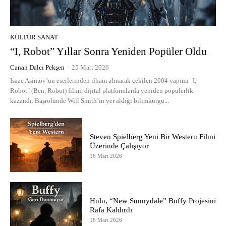
KÜLTÜR SANAT
“I, Robot” Yıllar Sonra Yeniden Popüler Oldu
Canan Dalcı Pekşen
-
25 Mart 2026
Isaac Asimov’un eserlerinden ilham alınarak çekilen 2004 yapımı "I,
Robot" (Ben, Robot) filmi, dijital platformlarda yeniden popülerlik
kazandı. Başrolünde Will Smith’in yer aldığı bilimkurgu...
Steven Spielberg Yeni Bir Western Filmi
Üzerinde Çalışıyor
16 Mart 2026
Hulu, “New Sunnydale” Buffy Projesini
Rafa Kaldırdı
16 Mart 2026