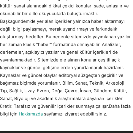
kültür-sanat alanındaki dikkat çekici konuları sade, anlaşılır ve
okunabilir bir dille okuyucularla buluşturmaktır.
Başkagündem’de yer alan içerikler yalnızca haber aktarmayı
değil; bilgi paylaşmayı, merak uyandırmayı ve farkındalık
oluşturmayı hedefler. Bu nedenle sitemizde yayımlanan yazılar
her zaman klasik “haber” formatında olmayabilir. Analizler,
derlemeler, açıklayıcı yazılar ve genel kültür içerikleri de
yayınlanmaktadır. Sitemizde ele alınan konular çeşitli açık
kaynaklar ve güncel gelişmelerden yararlanılarak hazırlanır.
Kaynaklar ve güncel olaylar editoryal süzgeçten geçirilir ve
bağımsız biçimde yorumlanır. Bilim, Sanat, Teknik, Arkeoloji,
Tıp, Sağlık, Uzay, Evren, Doğa, Çevre, İnsan, Gündem, Kültür,
Sanat, Biyoloji ve akademik araştırmalara dayanan içerikler
üretir. Tarafsız ve güvenilir içerikler sunmaya çalışır.Daha fazla
bilgi için
Hakkımızda
sayfamızı ziyaret edebilirsiniz.