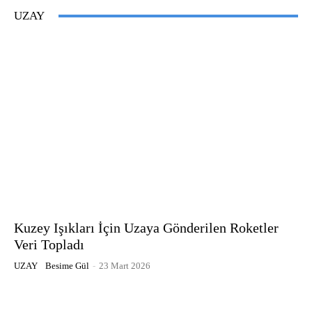
UZAY
Kuzey Işıkları İçin Uzaya Gönderilen Roketler
Veri Topladı
UZAY
Besime Gül
-
23 Mart 2026