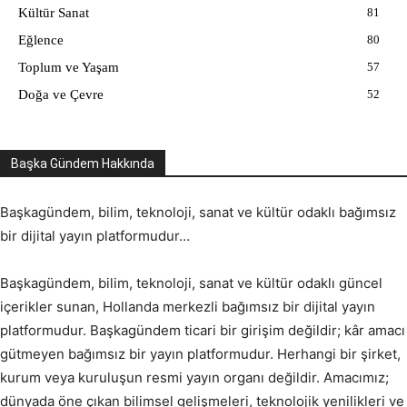
Kültür Sanat
81
Eğlence
80
Toplum ve Yaşam
57
Doğa ve Çevre
52
Başka Gündem Hakkında
Başkagündem, bilim, teknoloji, sanat ve kültür odaklı bağımsız
bir dijital yayın platformudur…
Başkagündem, bilim, teknoloji, sanat ve kültür odaklı güncel
içerikler sunan, Hollanda merkezli bağımsız bir dijital yayın
platformudur. Başkagündem ticari bir girişim değildir; kâr amacı
gütmeyen bağımsız bir yayın platformudur. Herhangi bir şirket,
kurum veya kuruluşun resmi yayın organı değildir. Amacımız;
dünyada öne çıkan bilimsel gelişmeleri, teknolojik yenilikleri ve