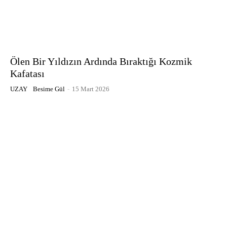
Ölen Bir Yıldızın Ardında Bıraktığı Kozmik
Kafatası
UZAY
Besime Gül
-
15 Mart 2026