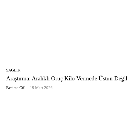
SAĞLIK
Araştırma: Aralıklı Oruç Kilo Vermede Üstün Değil
Besime Gül
-
19 Mart 2026