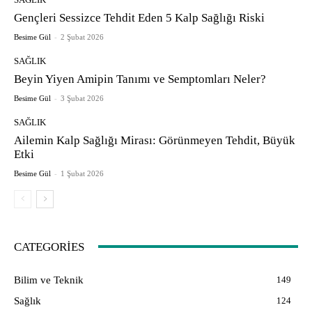
Gençleri Sessizce Tehdit Eden 5 Kalp Sağlığı Riski
Besime Gül
-
2 Şubat 2026
SAĞLIK
Beyin Yiyen Amipin Tanımı ve Semptomları Neler?
Besime Gül
-
3 Şubat 2026
SAĞLIK
Ailemin Kalp Sağlığı Mirası: Görünmeyen Tehdit, Büyük
Etki
Besime Gül
-
1 Şubat 2026
CATEGORIES
Bilim ve Teknik
149
Sağlık
124