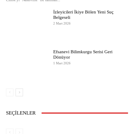
İzleyicileri İkiye Bölen Yeni Suç
Belgeseli
2 Mart 2026
Efsanevi Bilimkurgu Serisi Geri
Dönüyor
1 Mart 2026
SEÇILENLER