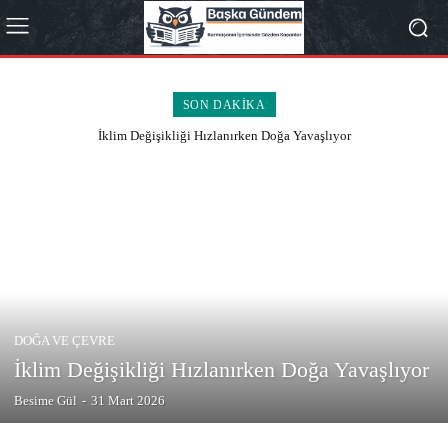
SON DAKIKA
İklim Değişikliği Hızlanırken Doğa Yavaşlıyor
DOĞA VE ÇEVRE
İklim Değişikliği Hızlanırken Doğa Yavaşlıyor
Besime Gül
-
31 Mart 2026