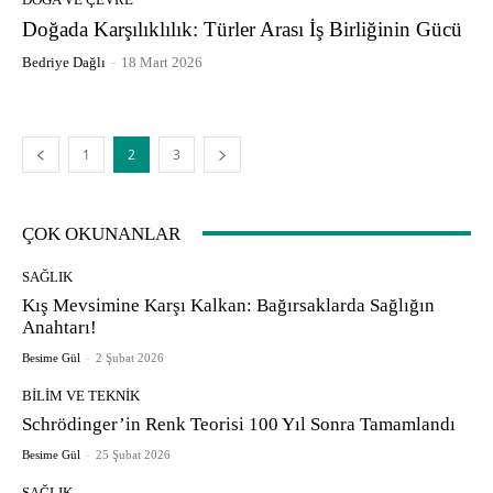
Doğada Karşılıklılık: Türler Arası İş Birliğinin Gücü
Bedriye Dağlı
-
18 Mart 2026
1
2
3
ÇOK OKUNANLAR
SAĞLIK
Kış Mevsimine Karşı Kalkan: Bağırsaklarda Sağlığın
Anahtarı!
Besime Gül
-
2 Şubat 2026
BILIM VE TEKNIK
Schrödinger’in Renk Teorisi 100 Yıl Sonra Tamamlandı
Besime Gül
-
25 Şubat 2026
SAĞLIK