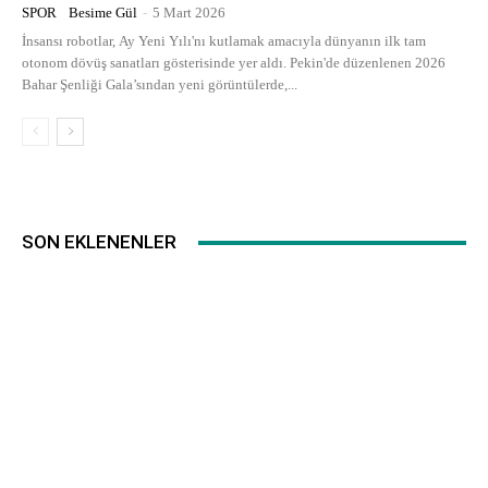
SPOR
Besime Gül
-
5 Mart 2026
İnsansı robotlar, Ay Yeni Yılı'nı kutlamak amacıyla dünyanın ilk tam
otonom dövüş sanatları gösterisinde yer aldı. Pekin'de düzenlenen 2026
Bahar Şenliği Gala’sından yeni görüntülerde,...
SON EKLENENLER