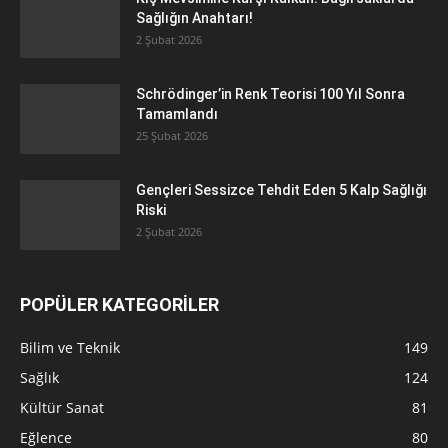
Sağlığın Anahtarı!
2 Şubat 2026
Schrödinger’in Renk Teorisi 100 Yıl Sonra
Tamamlandı
25 Şubat 2026
Gençleri Sessizce Tehdit Eden 5 Kalp Sağlığı
Riski
2 Şubat 2026
POPÜLER KATEGORİLER
Bilim ve Teknik
149
Sağlık
124
Kültür Sanat
81
Eğlence
80