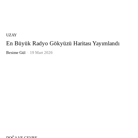
UZAY
En Büyük Radyo Gökyüzü Haritası Yayımlandı
Besime Gül
-
19 Mart 2026
DOĞA VE ÇEVRE