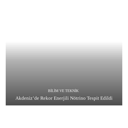
BILIM VE TEKNIK
Akdeniz’de Rekor Enerjili Nötrino Tespit Edildi