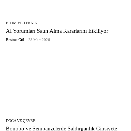
BILIM VE TEKNIK
AI Yorumları Satın Alma Kararlarını Etkiliyor
Besime Gül
-
23 Mart 2026
DOĞA VE ÇEVRE
Bonobo ve Şempanzelerde Saldırganlık Cinsiyete